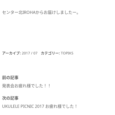
センター北IROHAからお届けしましたー。
アーカイブ
2017
07
カテゴリー
TOPIKS
前の記事
発表会お疲れ様でした！！
次の記事
UKULELE PICNIC 2017 お疲れ様でした！