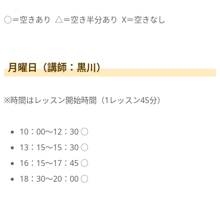
○＝空きあり △＝空き半分あり X＝空きなし
月曜日（講師：黒川）
※時間はレッスン開始時間（1レッスン45分）
10：00〜12：30 ○
13：15〜15：30 ○
16：15〜17：45 ○
18：30〜20：00 ○