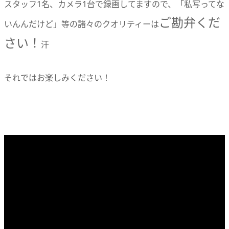
スタッフ1名、カメラ1台で録画してますので、「私写ってな
ご勘弁くだ
いんんだけど」等の諸々のクオリティーは
さい！
汗
それではお楽しみください！