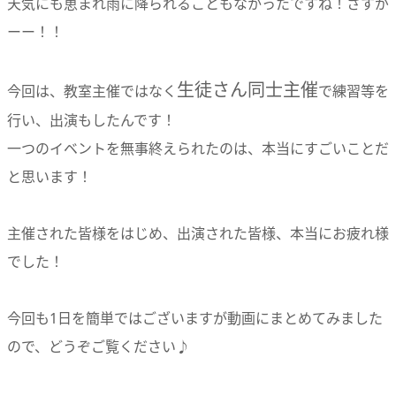
天気にも恵まれ雨に降られることもなかったですね！さすが
ーー！！
生徒さん同士主催
今回は、教室主催ではなく
で練習等を
行い、出演もしたんです！
一つのイベントを無事終えられたのは、本当にすごいことだ
と思います！
主催された皆様をはじめ、出演された皆様、本当にお疲れ様
でした！
今回も1日を簡単ではございますが動画にまとめてみました
ので、どうぞご覧ください♪