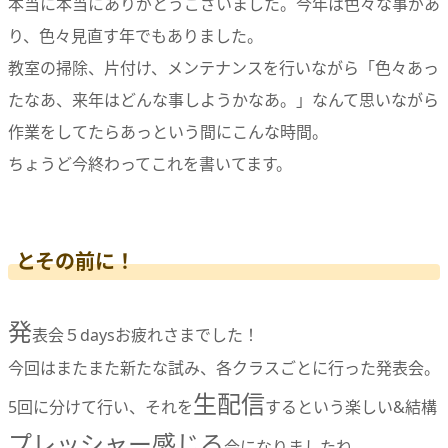
本当に本当にありがとうございました。今年は色々な事があ
り、色々見直す年でもありました。
教室の掃除、片付け、メンテナンスを行いながら「色々あっ
たなあ、来年はどんな事しようかなあ。」なんて思いながら
作業をしてたらあっという間にこんな時間。
ちょうど今終わってこれを書いてます。
とその前に！
発
表会５daysお疲れさまでした！
今回はまたまた新たな試み、各クラスごとに行った発表会。
生配信
5回に分けて行い、それを
するという楽しい&結構
プレッシャー感じる
会になりましたね。