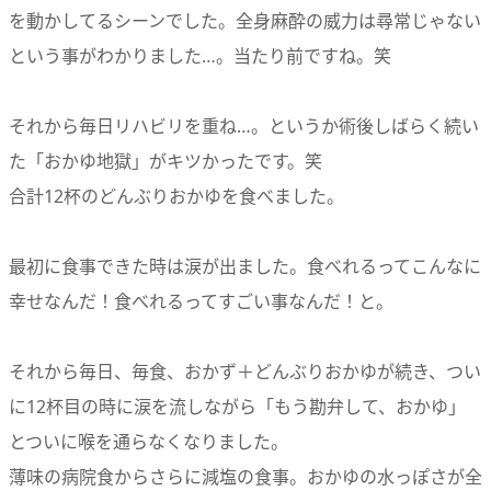
を動かしてるシーンでした。全身麻酔の威力は尋常じゃない
という事がわかりました…。当たり前ですね。笑
それから毎日リハビリを重ね…。というか術後しばらく続い
た「おかゆ地獄」がキツかったです。笑
合計12杯のどんぶりおかゆを食べました。
最初に食事できた時は涙が出ました。食べれるってこんなに
幸せなんだ！食べれるってすごい事なんだ！と。
それから毎日、毎食、おかず＋どんぶりおかゆが続き、つい
に12杯目の時に涙を流しながら「もう勘弁して、おかゆ」
とついに喉を通らなくなりました。
薄味の病院食からさらに減塩の食事。おかゆの水っぽさが全