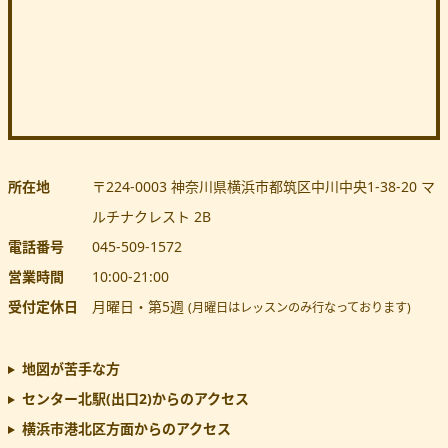
所在地
〒224-0003
神奈川県
横浜市都筑区
中川中央1-38-20 マ
ルチナクレスト 2B
電話番号
045-509-1572
営業時間
10:00
-
21:00
受付定休日
月曜日・第5週
(月曜日はレッスンのみ行なっております)
地図が苦手な方
センター北駅(出口2)
からのアクセス
横浜市港北区方面からのアクセス