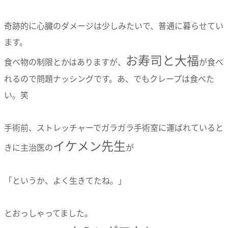
奇跡的に心臓のダメージは少しみたいで、普通に暮らせてい
ます。
お寿司と大福
食べ物の制限とかはありますが、
が食べ
れるので問題ナッシングです。あ、でもクレープは食べた
い。笑
手術前、ストレッチャーでガラガラ手術室に運ばれていると
イケメン先生
きに主治医の
が
「というか、よく生きてたね。」
とおっしゃってました。