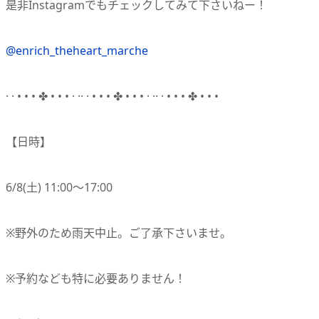
是非Instagramでもチェックしてみて下さいねー！
@enrich_theheart_marche
· · • • •
✤
• • • · ·· · • • •
✤
• • • · ·· · • • •
✤
• • •
【日時】
6/8(土) 11:00〜17:00
※野外のため雨天中止。ご了承下さいませ。
※予約なども特に必要ありません！