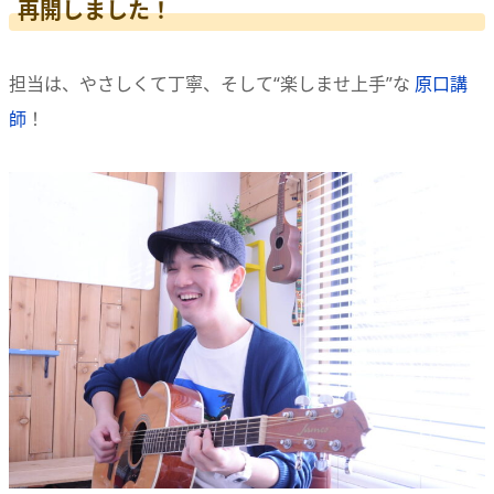
再開
しました！
担当は、やさしくて丁寧、そして“楽しませ上手”な
原口講
師
！