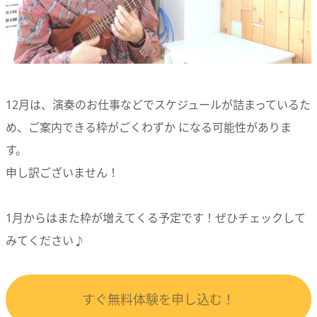
12月は、演奏のお仕事などでスケジュールが詰まっているた
め、
ご案内できる枠がごくわずか
になる可能性がありま
す。
申し訳ございません！
1月からはまた枠が増えてくる予定
です！
ぜひチェックして
みてください♪
すぐ無料体験を申し込む！