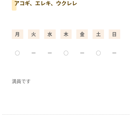
アコギ、エレキ、ウクレレ
月
火
水
木
金
土
日
◯
ー
ー
◯
ー
◯
ー
満員です