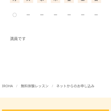
◯
ー
ー
ー
ー
ー
ー
満員です
IROHA
無料体験レッスン
ネットからのお申し込み