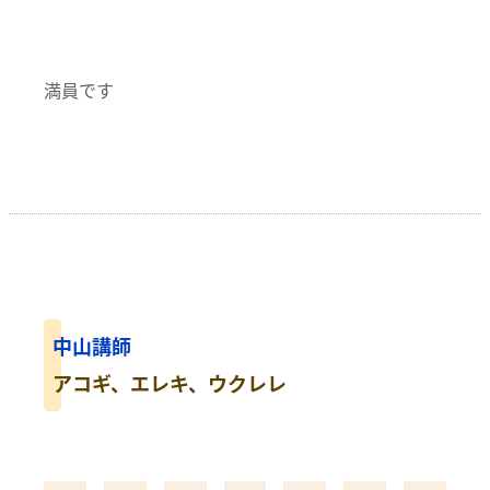
満員です
中山講師
アコギ、エレキ、ウクレレ