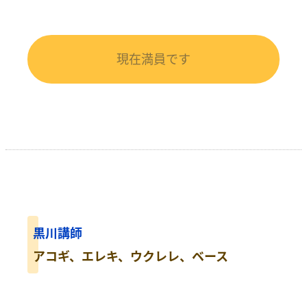
現在満員です
黒川講師
アコギ、エレキ、ウクレレ、ベース