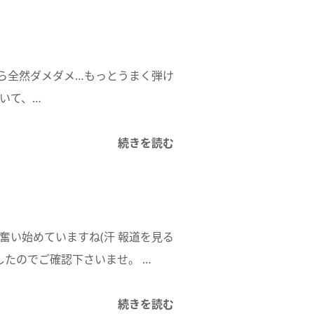
ら全然ダメダメ…もっとうまく弾け
いて、…
続きを読む
奮い始めていますね(汗 報道を見る
たのでご確認下さいませ。 …
続きを読む