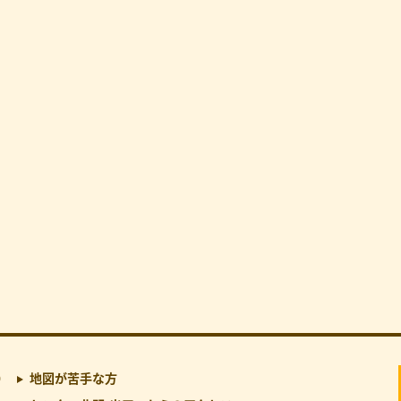
0
地図が苦手な方