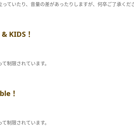
立っていたり、音量の差があったりしますが、何卒ご了承くだ
& KIDS！
って制限されています。
ble！
って制限されています。