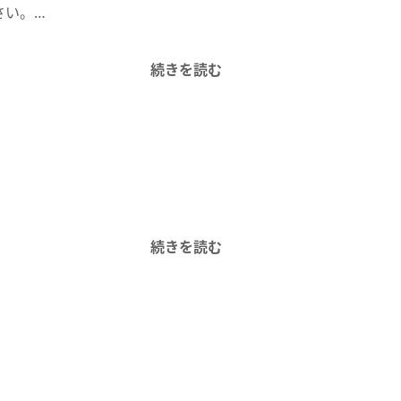
さい。…
続きを読む
続きを読む