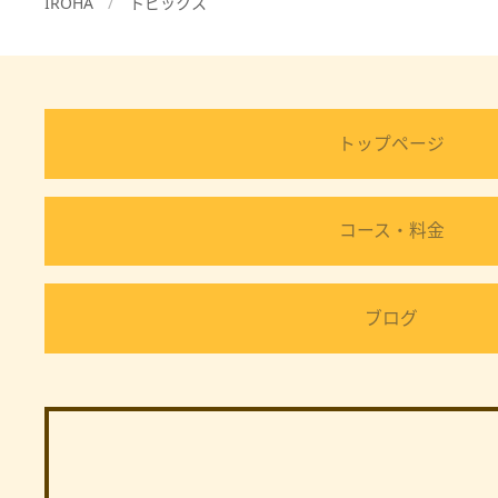
IROHA
トピックス
トップページ
コース・料金
ブログ