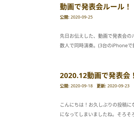
動画で発表会ルール！
公開
2020-09-25
先日お伝えした、動画で発表会のル
数人で同時演奏。(3台のiPhon
2020.12動画で発表会
公開
2020-09-18
更新
2020-09-23
こんにちは！お久しぶりの投稿に
になってしまいましたね。そろそ